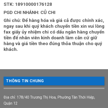
STK: 18910000176128
PGD CHI NHÁNH: CỦ CHI
Ghi chú: Để hàng hóa và giá cả được chính xác,
ngay sau khi quý khách chuyển tiền xin vui lòng
fax giấy ủy nhiệm chi có dấu ngân hàng chuyển
tiền để nhân viên kinh doanh làm căn cứ giữ
hàng và giá tiền theo đúng thỏa thuận cho quý
khách.
THÔNG TIN CHUNG
Địa chỉ: 178/40 Trương Thị Hoa, Phường Tân Thới Hiệp,
Quận 12