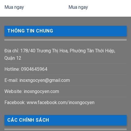
Mua ngay
Mua ngay
THÔNG TIN CHUNG
Địa chỉ: 178/40 Trương Thị Hoa, Phường Tân Thới Hiệp,
Quận 12
Hotline: 0904645964
E-mail:
inoxngocyen@gmail.com
Website: inoxngocyen.com
Facebook: www.facebook.com/inoxngocyen
CÁC CHÍNH SÁCH