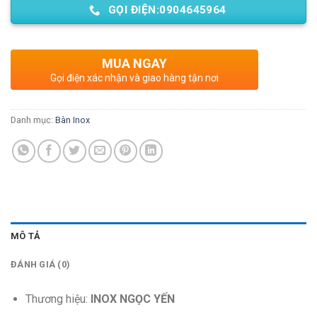
GỌI ĐIỆN:0904645964
MUA NGAY
Gọi điện xác nhận và giao hàng tận nơi
Danh mục:
Bàn Inox
MÔ TẢ
ĐÁNH GIÁ (0)
Thương hiệu:
INOX NGỌC YẾN