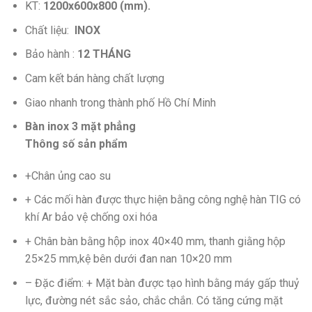
KT:
1200x600x800 (mm).
Chất liệu:
INOX
Bảo hành :
12 THÁNG
Cam kết bán hàng chất lượng
Giao nhanh trong thành phố Hồ Chí Minh
Bàn inox 3 mặt phẳng
Thông số sản phẩm
+Chân ủng cao su
+ Các mối hàn được thực hiện bằng công nghệ hàn TIG có
khí Ar bảo vệ chống oxi hóa
+ Chân bàn bằng hộp inox 40×40 mm, thanh giằng hộp
25×25 mm,kệ bên dưới đan nan 10×20 mm
– Đặc điểm: + Mặt bàn được tạo hình bằng máy gấp thuỷ
lực, đường nét sắc sảo, chắc chắn. Có tăng cứng mặt