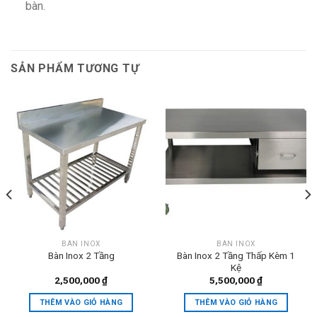
bàn.
SẢN PHẨM TƯƠNG TỰ
BÀN INOX
BÀN INOX
Bàn Inox 2 Tầng
Bàn Inox 2 Tầng Thấp Kèm 1
Kệ
2,500,000
₫
5,500,000
₫
THÊM VÀO GIỎ HÀNG
THÊM VÀO GIỎ HÀNG