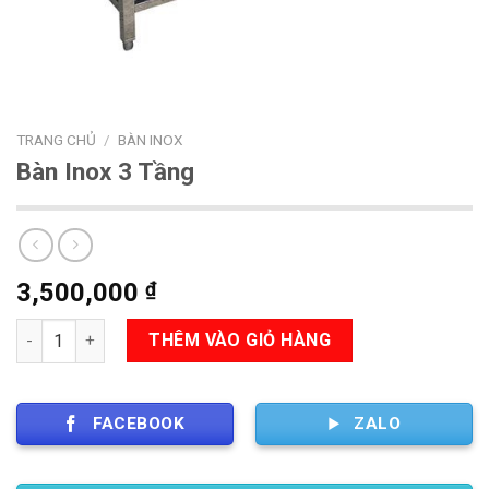
TRANG CHỦ
/
BÀN INOX
Bàn Inox 3 Tầng
3,500,000
₫
Số lượng
THÊM VÀO GIỎ HÀNG
FACEBOOK
ZALO