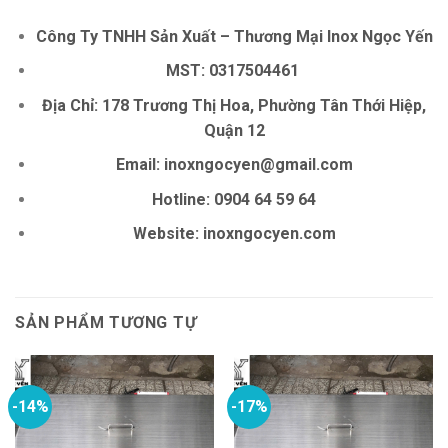
Công Ty TNHH Sản Xuất – Thương Mại Inox Ngọc Yến
MST: 0317504461
Địa Chỉ: 178 Trương Thị Hoa, Phường Tân Thới Hiệp,
Quận 12
Email:
inoxngocyen@gmail.com
Hotline: 0904 64 59 64
Website: inoxngocyen.com
SẢN PHẨM TƯƠNG TỰ
-14%
-17%