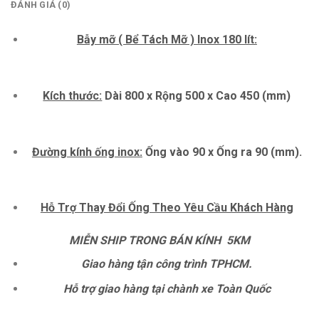
ĐÁNH GIÁ (0)
Bẫy mỡ ( Bể Tách Mỡ ) Inox 180 lít:
Kích thước:
Dài 800 x Rộng 500 x Cao 450 (mm)
Đường kính ống inox:
Ống vào 90 x Ống ra 90 (mm).
Hỗ Trợ Thay Đổi Ống Theo Yêu Cầu Khách Hàng
MIỄN SHIP TRONG BÁN KÍNH 5KM
Giao hàng tận công trình TPHCM.
Hỗ trợ giao hàng tại chành xe Toàn Quốc