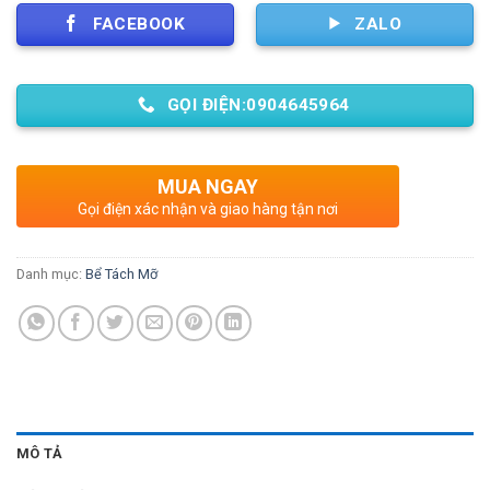
FACEBOOK
ZALO
GỌI ĐIỆN:0904645964
MUA NGAY
Gọi điện xác nhận và giao hàng tận nơi
Danh mục:
Bể Tách Mỡ
MÔ TẢ