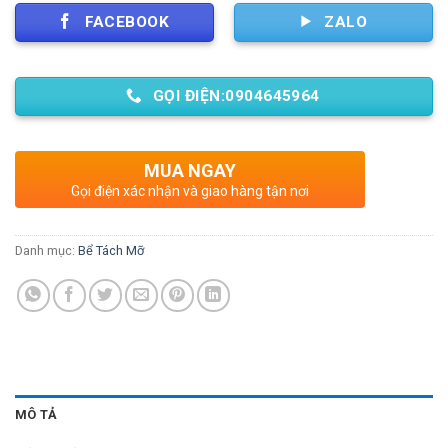
FACEBOOK
ZALO
GỌI ĐIỆN:0904645964
MUA NGAY
Gọi điện xác nhận và giao hàng tận nơi
Danh mục:
Bể Tách Mỡ
MÔ TẢ