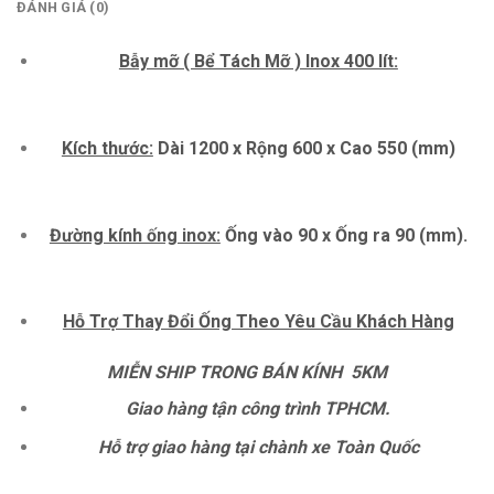
ĐÁNH GIÁ (0)
Bẫy mỡ ( Bể Tách Mỡ ) Inox 400 lít:
Kích thước:
Dài 1200 x Rộng 600 x Cao 550 (mm)
Đường kính ống inox:
Ống vào 90 x Ống ra 90 (mm).
Hỗ Trợ Thay Đổi Ống Theo Yêu Cầu Khách Hàng
MIỄN SHIP TRONG BÁN KÍNH 5KM
Giao hàng tận công trình TPHCM.
Hỗ trợ giao hàng tại chành xe Toàn Quốc