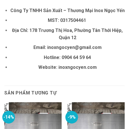
Công Ty TNHH Sản Xuất – Thương Mại Inox Ngọc Yến
MST: 0317504461
Địa Chỉ: 178 Trương Thị Hoa, Phường Tân Thới Hiệp,
Quận 12
Email:
inoxngocyen@gmail.com
Hotline: 0904 64 59 64
Website: inoxngocyen.com
SẢN PHẨM TƯƠNG TỰ
-14%
-9%