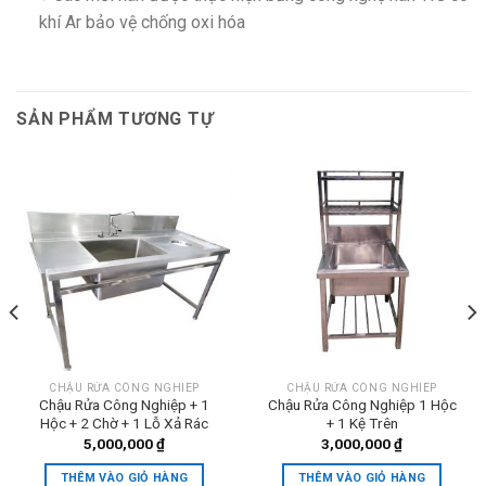
khí Ar bảo vệ chống oxi hóa
SẢN PHẨM TƯƠNG TỰ
CHẬU RỬA CÔNG NGHIÊP
CHẬU RỬA CÔNG NGHIÊP
Chậu Rửa Công Nghiệp + 1
Chậu Rửa Công Nghiệp 1 Hộc
Hộc + 2 Chờ + 1 Lỗ Xả Rác
+ 1 Kệ Trên
5,000,000
₫
3,000,000
₫
THÊM VÀO GIỎ HÀNG
THÊM VÀO GIỎ HÀNG