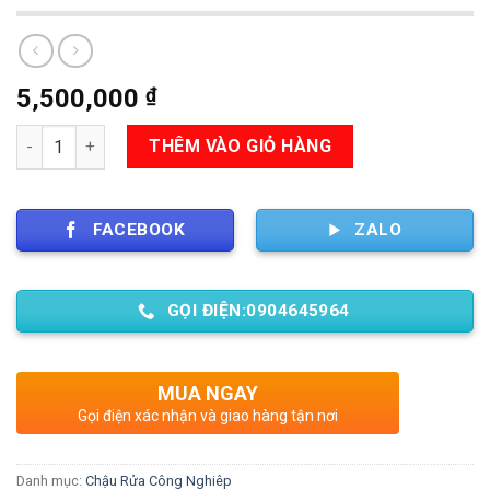
5,500,000
₫
Số lượng
THÊM VÀO GIỎ HÀNG
FACEBOOK
ZALO
GỌI ĐIỆN:0904645964
MUA NGAY
Gọi điện xác nhận và giao hàng tận nơi
Danh mục:
Chậu Rửa Công Nghiêp