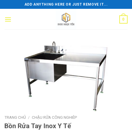
Skip
ADD ANYTHING HERE OR JUST REMOVE IT...
to
content
0
TRANG CHỦ
/
CHẬU RỬA CÔNG NGHIÊP
Bồn Rửa Tay Inox Y Tế