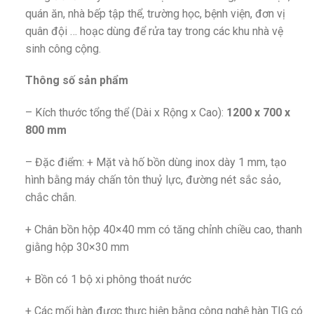
quán ăn, nhà bếp tập thể, trường học, bệnh viện, đơn vị
quân đội … hoạc dùng để rửa tay trong các khu nhà vệ
sinh công cộng.
Thông số sản phẩm
– Kích thước tổng thể (Dài x Rộng x Cao):
1200 x 700 x
800 mm
– Đặc điểm: + Mặt và hố bồn dùng inox dày 1 mm, tạo
hình bằng máy chấn tôn thuỷ lực, đường nét sắc sảo,
chắc chắn.
+ Chân bồn hộp 40×40 mm có tăng chỉnh chiều cao, thanh
giằng hộp 30×30 mm
+ Bồn có 1 bộ xi phông thoát nước
+ Các mối hàn được thực hiện bằng công nghệ hàn TIG có