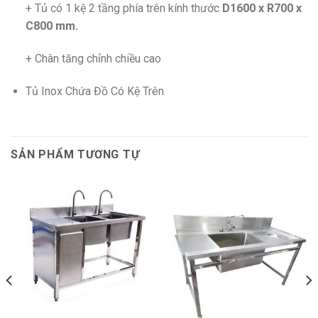
+ Tủ có 1 kệ 2 tầng phía trên kính thước
D1600 x R700 x
C800 mm.
+ Chân tăng chỉnh chiều cao
Tủ Inox Chứa Đồ Có Kệ Trên
SẢN PHẨM TƯƠNG TỰ