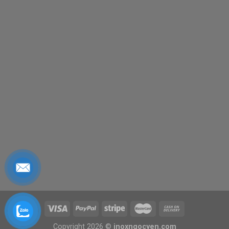
Copyright 2026 ©
inoxngocyen.com