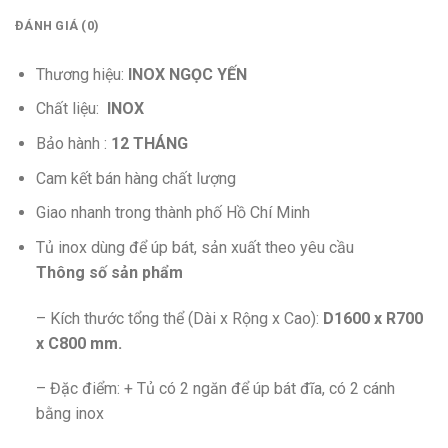
ĐÁNH GIÁ (0)
Thương hiệu:
INOX NGỌC YẾN
Chất liệu:
INOX
Bảo hành :
12 THÁNG
Cam kết bán hàng chất lượng
Giao nhanh trong thành phố Hồ Chí Minh
Tủ inox dùng để úp bát, sản xuất theo yêu cầu
Thông số sản phẩm
– Kích thước tổng thể (Dài x Rộng x Cao):
D1600 x R700
x C800 mm.
– Đặc điểm: + Tủ có 2 ngăn để úp bát đĩa, có 2 cánh
bằng inox