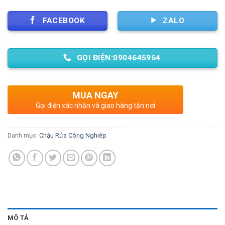
FACEBOOK
ZALO
GỌI ĐIỆN:0904645964
MUA NGAY
Gọi điện xác nhận và giao hàng tận nơi
Danh mục:
Chậu Rửa Công Nghiêp
MÔ TẢ