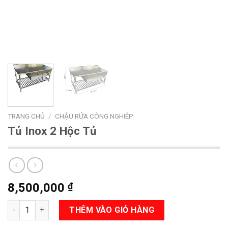
TRANG CHỦ
/
CHẬU RỬA CÔNG NGHIÊP
Tủ Inox 2 Hộc Tủ
8,500,000
₫
Số lượng
THÊM VÀO GIỎ HÀNG