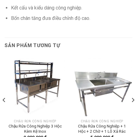
Kết cấu và kiểu dáng công nghiệp.
Bốn chân tăng đưa điều chỉnh độ cao.
SẢN PHẨM TƯƠNG TỰ
CHẬU RỬA CÔNG NGHIÊP
CHẬU RỬA CÔNG NGHIÊP
Chậu Rửa Công Nghiệp 3 Hộc
Chậu Rửa Công Nghiệp + 1
Kèm Kệ Inox
Hộc + 2 Chờ + 1 Lỗ Xả Rác
9,000,000
₫
5,000,000
₫