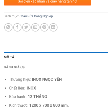
Gọi điện xác nhận và giao hàng tận nơi
Danh mục:
Chậu Rửa Công Nghiêp
MÔ TẢ
ĐÁNH GIÁ (0)
Thương hiệu:
INOX NGỌC YẾN
Chất liệu:
INOX
Bảo hành :
12 THÁNG
Kích thước:
1200 x 700 x 800 mm.